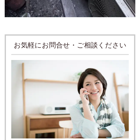
お気軽にお問合せ・ご相談ください